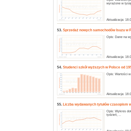
wyrażone w tysią
Aktualizacja: 18.
53.
Sprzedaż nowych samochodów Isuzu w Pol
Opis: Dane na wy
Aktualizacja: 18.
54.
Studenci szkół wyższych w Polsce od 19
Opis: Wartości w 
Aktualizacja: 18.
55.
Liczba wydawanych tytułów czasopism w P
Opis: Wykres do
tydzień, ...