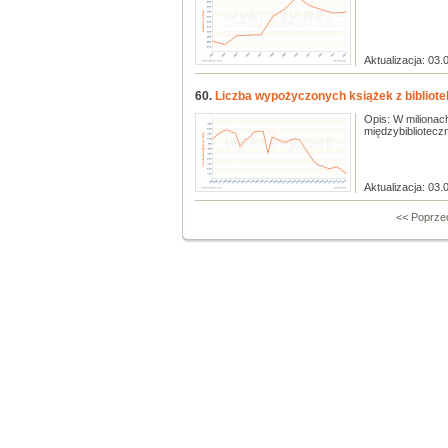
Aktualizacja: 03.
60.
Liczba wypożyczonych książek z bibliotek
Opis: W milionac
międzybiblioteczn
Aktualizacja: 03.
<< Poprze