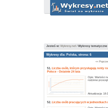
Jesteś w:
Wykresy.net
/
Wykresy tematyczne 
Wykresy dla: Polska, strona: 6
<< Poprze
51.
Liczba osób, którym przysługują renty 
Polsce - Ostatnie 24 lata
Opis: Wartości n
rodzinne przeciętn
Aktualizacja: 18.
52.
Liczba osób pracujących w jednostkach 
Opis: Wartości p