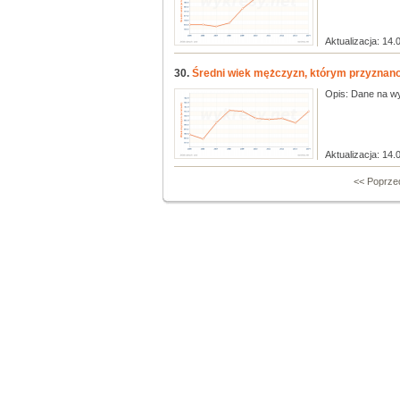
Aktualizacja: 14.
30.
Średni wiek mężczyzn, którym przyznano 
Opis: Dane na wy
Aktualizacja: 14.
<< Poprze