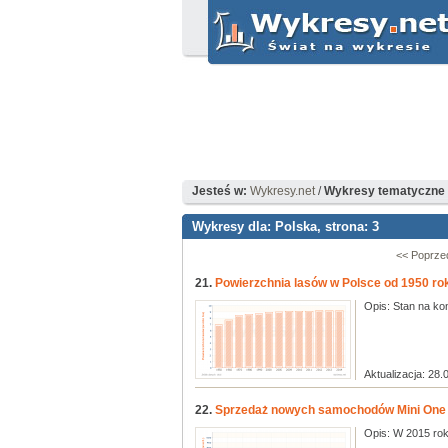
Jesteś w:
Wykresy.net
/
Wykresy tematyczne 
Wykresy dla: Polska, strona: 3
<< Poprze
21.
Powierzchnia lasów w Polsce od 1950 ro
Opis: Stan na kon
Aktualizacja: 28.
22.
Sprzedaż nowych samochodów Mini One w 
Opis: W 2015 rok