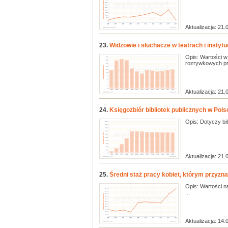
Aktualizacja: 21.
23.
Widzowie i słuchacze w teatrach i insty
Opis: Wartości w
rozrywkowych pro
Aktualizacja: 21.
24.
Księgozbiór bibliotek publicznych w Pol
Opis: Dotyczy bib
Aktualizacja: 21.
25.
Średni staż pracy kobiet, którym przyzna
Opis: Wartości n
...
Aktualizacja: 14.