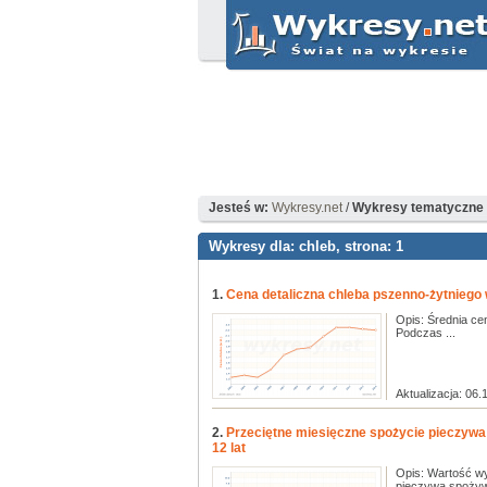
Jesteś w:
Wykresy.net
/
Wykresy tematyczne d
Wykresy dla: chleb, strona: 1
1.
Cena detaliczna chleba pszenno-żytniego w
Opis: Średnia ce
Podczas ...
Aktualizacja: 06.
2.
Przeciętne miesięczne spożycie pieczywa
12 lat
Opis: Wartość wy
pieczywa spożywa