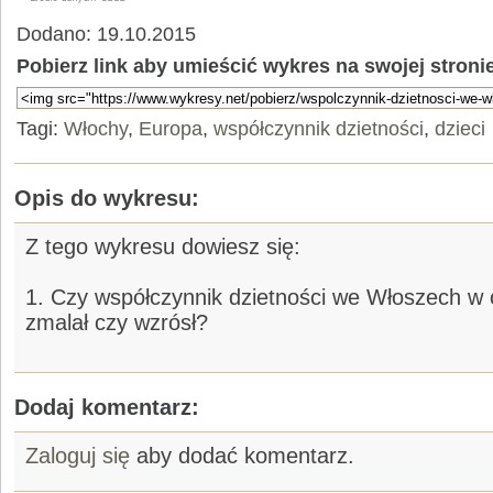
Dodano: 19.10.2015
Pobierz link aby umieścić wykres na swojej stroni
Tagi:
Włochy
,
Europa
,
współczynnik dzietności
,
dzieci
Opis do wykresu:
Z tego wykresu dowiesz się:
1. Czy współczynnik dzietności we Włoszech w o
zmalał czy wzrósł?
Dodaj komentarz:
Zaloguj się
aby dodać komentarz.