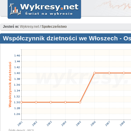
Jesteś w:
Wykresy.net
/
Społeczeństwo
Współczynnik dzietności we Włoszech - Ost