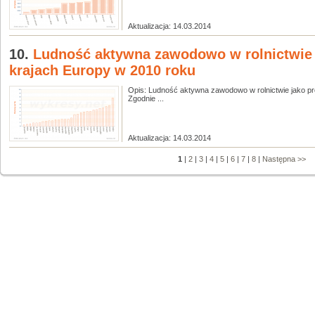
Aktualizacja: 14.03.2014
10.
Ludność aktywna zawodowo w rolnictwie
krajach Europy w 2010 roku
Opis: Ludność aktywna zawodowo w rolnictwie jako pr
Zgodnie ...
Aktualizacja: 14.03.2014
1
|
2
|
3
|
4
|
5
|
6
|
7
|
8
|
Następna >>