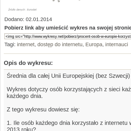
Dodano: 02.01.2014
Pobierz link aby umieścić wykres na swojej stroni
Tagi:
internet
,
dostęp do internetu
,
Europa
,
internauci
Opis do wykresu:
Średnia dla całej Unii Europejskiej (bez Szwecji
Wykres dotyczy osób korzystających z sieci każ
każdego dnia.
Z tego wykresu dowiesz się:
1. Ile osób każdego dnia korzystało z internetu
2013 roku?