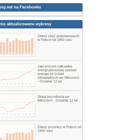
esy.net na Facebooku
nio aktualizowane wykresy
Zbiory zbóż podstawowych
w Polsce od 1950 roku
Jaki procent całkowitej
energii pierwotnej stanowi
energia ze źródeł
odnawialnych we Włoszech
- Ostatnie 12 lat
Stopa bezrobocia we
Włoszech - Ostatnie 12 lat
Zbiory pszenicy w Polsce od
1950 roku