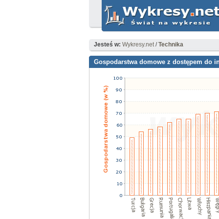
Jesteś w:
Wykresy.net
/
Technika
Gospodarstwa domowe z dostępem do int