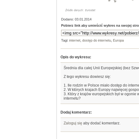
Dodano: 03.01.2014
Pobierz link aby umieścić wykres na swojej stro
Tagi:
internet
,
dostęp do internetu
,
Europa
Opis do wykresu:
Średnia dla całej Unii Europejskiej (bez Szw
Z tego wykresu dowiesz się:
1. Ile rodzin w Polsce miało dostęp do inter
2. W których krajach Europy najwięcej gosp
3. Który z krajów europejskich był w ogonie
internetu?
Dodaj komentarz:
Zaloguj się
aby dodać komentarz.