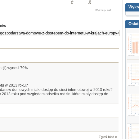
Wykr
Ostat
nie:
ecji) wynosi 79%.
netu w 2013 roku?
odarstw domowych miało dostęp do sieci internetowej w 2013 roku?
 w 2013 roku pod względem odsetka rodzin, które miały dostęp do
Zgłoś błąd »