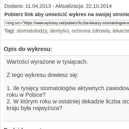
Dodano: 11.04.2013 - Aktualizacja: 22.10.2014
Pobierz link aby umieścić wykres na swojej stroni
Tagi:
stomatolodzy
,
dentyści
,
ochrona zdrowia
,
lekarz
Opis do wykresu:
Wartości wyrażone w tysiącach.
Z tego wykresu dowiesz się:
1. Ile tysięcy stomatologów aktywnych zawodo
roku w Polsce?
2. W którym roku w ostatniej dekadzie liczba 
kraju była najwyższa?