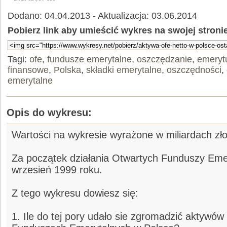
Dodano: 04.04.2013 - Aktualizacja: 03.06.2014
Pobierz link aby umieścić wykres na swojej stroni
Tagi:
ofe
,
fundusze emerytalne
,
oszczędzanie
,
emeryt
finansowe
,
Polska
,
składki emerytalne
,
oszczędności
,
emerytalne
Opis do wykresu:
Wartości na wykresie wyrażone w miliardach zło
Za początek działania Otwartych Funduszy Emer
wrzesień 1999 roku.
Z tego wykresu dowiesz się:
1. Ile do tej pory udało sie zgromadzić aktywó