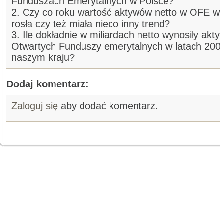
Funduszach Emerytalnych w Polsce?
2. Czy co roku wartość aktywów netto w OFE w 
rosła czy też miała nieco inny trend?
3. Ile dokładnie w miliardach netto wynosiły akt
Otwartych Funduszy emerytalnych w latach 200
naszym kraju?
Dodaj komentarz:
Zaloguj się
aby dodać komentarz.