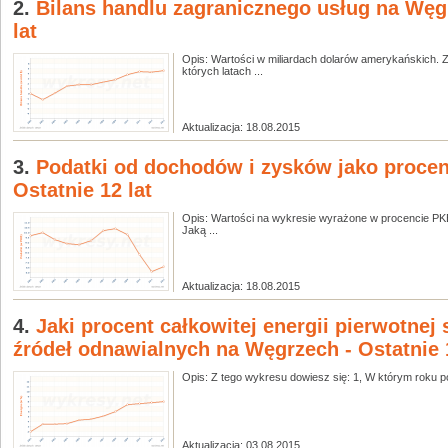
2.
Bilans handlu zagranicznego usług na Węgr
lat
Opis: Wartości w miliardach dolarów amerykańskich. Z
których latach ...
Aktualizacja: 18.08.2015
3.
Podatki od dochodów i zysków jako proce
Ostatnie 12 lat
Opis: Wartości na wykresie wyrażone w procencie PKB
Jaką ...
Aktualizacja: 18.08.2015
4.
Jaki procent całkowitej energii pierwotnej
źródeł odnawialnych na Węgrzech - Ostatnie 1
Opis: Z tego wykresu dowiesz się: 1, W którym roku po
Aktualizacja: 03.08.2015