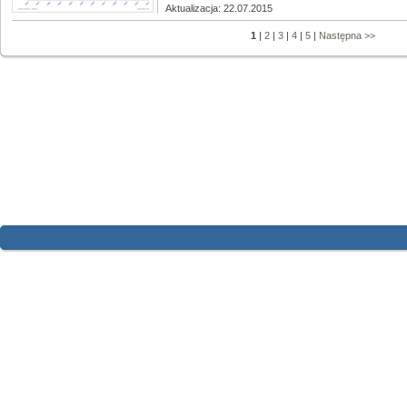
Aktualizacja: 22.07.2015
1
|
2
|
3
|
4
|
5
|
Następna >>