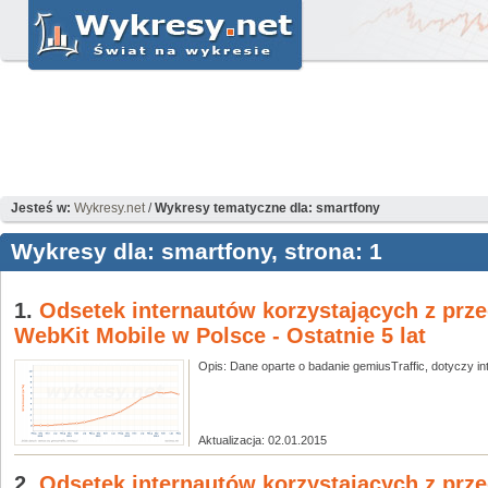
Jesteś w:
Wykresy.net
/
Wykresy tematyczne dla: smartfony
Wykresy dla: smartfony, strona: 1
1.
Odsetek internautów korzystających z prze
WebKit Mobile w Polsce - Ostatnie 5 lat
Opis: Dane oparte o badanie gemiusTraffic, dotyczy int
Aktualizacja: 02.01.2015
2.
Odsetek internautów korzystających z prze