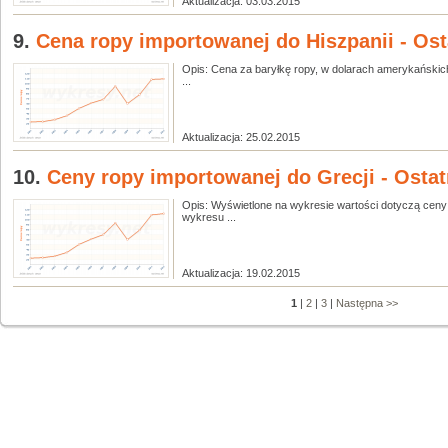
Aktualizacja: 03.03.2015
9.
Cena ropy importowanej do Hiszpanii - Osta
Opis: Cena za baryłkę ropy, w dolarach amerykańskich
...
Aktualizacja: 25.02.2015
10.
Ceny ropy importowanej do Grecji - Ostatn
Opis: Wyświetlone na wykresie wartości dotyczą ceny 
wykresu ...
Aktualizacja: 19.02.2015
1
|
2
|
3
|
Następna >>