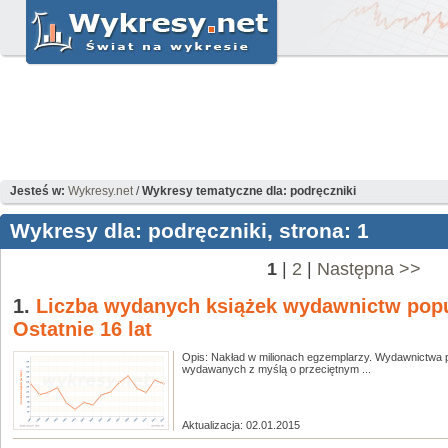
Jesteś w:
Wykresy.net
/
Wykresy tematyczne dla: podręczniki
Wykresy dla: podręczniki, strona: 1
1
|
2
|
Następna >>
1.
Liczba wydanych książek wydawnictw popu
Ostatnie 16 lat
Opis: Nakład w milionach egzemplarzy. Wydawnictwa 
wydawanych z myślą o przeciętnym ...
Aktualizacja: 02.01.2015