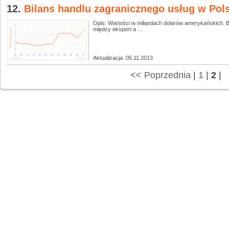
12.
Bilans handlu zagranicznego usług w Polsc
Opis: Wartości w miliardach dolarów amerykańskich. B
między eksport a ...
Aktualizacja: 05.11.2013
<< Poprzednia
|
1
|
2
|