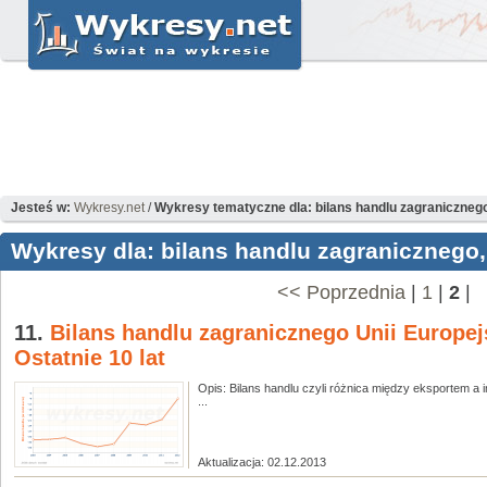
Jesteś w:
Wykresy.net
/
Wykresy tematyczne dla: bilans handlu zagraniczneg
Wykresy dla: bilans handlu zagranicznego,
<< Poprzednia
|
1
|
2
|
11.
Bilans handlu zagranicznego Unii Europejs
Ostatnie 10 lat
Opis: Bilans handlu czyli różnica między eksportem a 
...
Aktualizacja: 02.12.2013