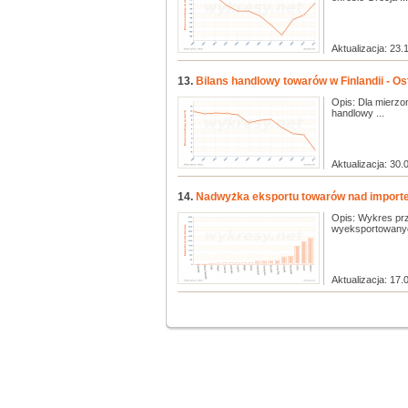
Aktualizacja: 23.
13.
Bilans handlowy towarów w Finlandii - Ost
Opis: Dla mierzo
handlowy ...
Aktualizacja: 30.
14.
Nadwyżka eksportu towarów nad import
Opis: Wykres prz
wyeksportowanyc
Aktualizacja: 17.