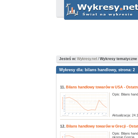
Jesteś w:
Wykresy.net
/
Wykresy tematyczne d
Wykresy dla: bilans handlowy, strona: 2
11.
Bilans handlowy towarów w USA - Ostatni
Opis: Bilans hand
Aktualizacja: 24.
12.
Bilans handlowy towarów w Grecji - Ostat
Opis: Bilans han
okresie Grecja ...