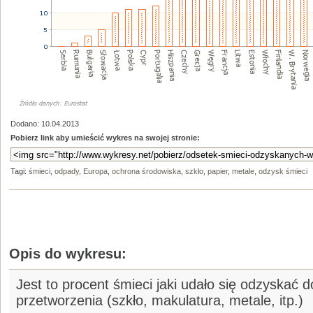
Dodano: 10.04.2013
Pobierz link aby umieścić wykres na swojej stronie:
Tagi:
śmieci
,
odpady
,
Europa
,
ochrona środowiska
,
szkło
,
papier
,
metale
,
odzysk śmieci
Opis do wykresu:
Jest to procent śmieci jaki udało się odzyskać
przetworzenia (szkło, makulatura, metale, itp.)