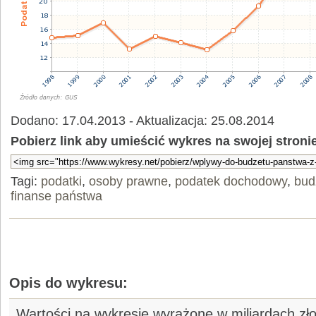
Dodano: 17.04.2013 - Aktualizacja: 25.08.2014
Pobierz link aby umieścić wykres na swojej stroni
Tagi:
podatki
,
osoby prawne
,
podatek dochodowy
,
bud
finanse państwa
Opis do wykresu:
Wartości na wykresie wyrażone w miliardach zło