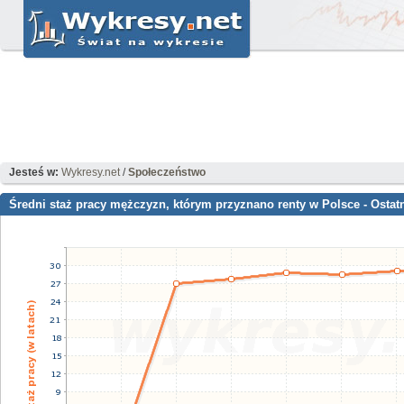
Jesteś w:
Wykresy.net
/
Społeczeństwo
Średni staż pracy mężczyzn, którym przyznano renty w Polsce - Ostatn