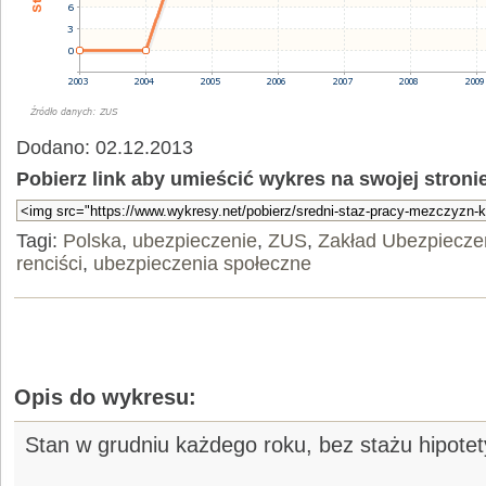
Dodano: 02.12.2013
Pobierz link aby umieścić wykres na swojej stroni
Tagi:
Polska
,
ubezpieczenie
,
ZUS
,
Zakład Ubezpiecze
renciści
,
ubezpieczenia społeczne
Opis do wykresu:
Stan w grudniu każdego roku, bez stażu hipote