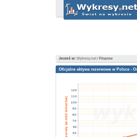
Jesteś w:
Wykresy.net
/
Finanse
Oficjalne aktywa rezerwowe w Polsce - Os