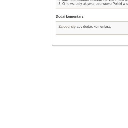
3. O ile wzrosły aktywa rezerwowe Polski w 
Dodaj komentarz:
Zaloguj się
aby dodać komentarz.