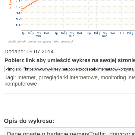
Dodano: 09.07.2014
Pobierz link aby umieścić wykres na swojej stroni
Tagi:
internet
,
przeglądarki internetowe
,
monitoring int
komputerowe
Opis do wykresu:
Dane oparte o badanie gemiusTraffic, dotyczy 