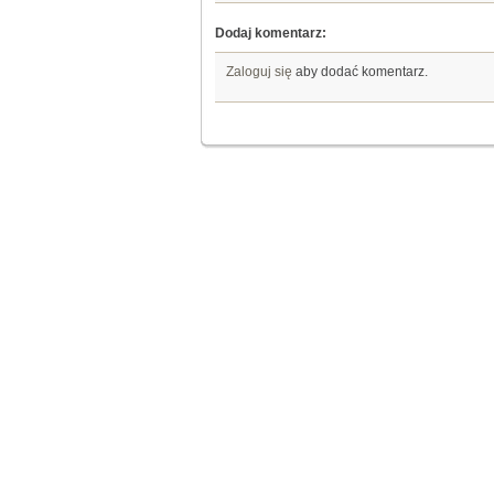
Dodaj komentarz:
Zaloguj się
aby dodać komentarz.