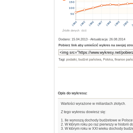
Dodano: 15.04.2013 - Aktualizacja: 26.08.2014
Pobierz link aby umieścić wykres na swojej stro
Tagi:
podatki
,
budżet państwa
,
Polska
,
finanse pań
Opis do wykresu:
Wartości wyrażone w miliardach złotych.
Z tego wykresu dowiesz się:
1. Ile wynoszą dochody budżetowe w Polsc
2. W którym roku po raz pierwszy w historii
3. W którym roku w XXI wieku dochody budż